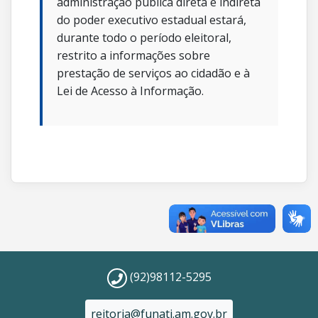
administração pública direta e indireta
do poder executivo estadual estará,
durante todo o período eleitoral,
restrito a informações sobre
prestação de serviços ao cidadão e à
Lei de Acesso à Informação.
(92)98112-5295
reitoria@funati.am.gov.br