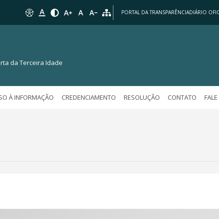
PORTAL DA TRANSPARÊNCIA
DIÁRIO OFIC
rta da Terceira Idade
SO À INFORMAÇÃO
CREDENCIAMENTO
RESOLUÇÃO
CONTATO
FAL