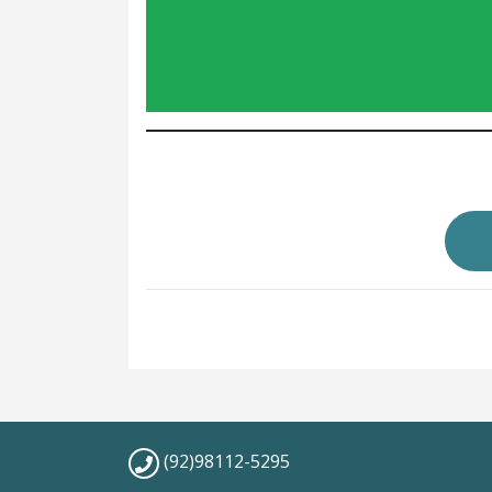
(92)98112-5295