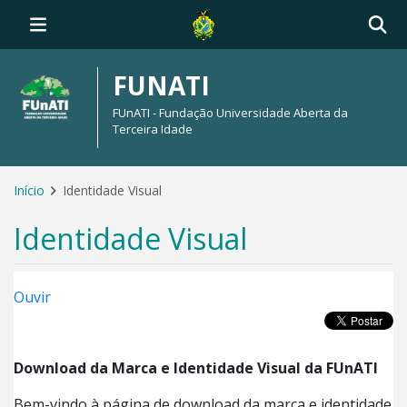
FUNATI
FUnATI - Fundação Universidade Aberta da
Terceira Idade
Início
Identidade Visual
Identidade Visual
Ouvir
Download da Marca e Identidade Visual da
FUnATI
Bem-vindo à página de download da marca e identidade