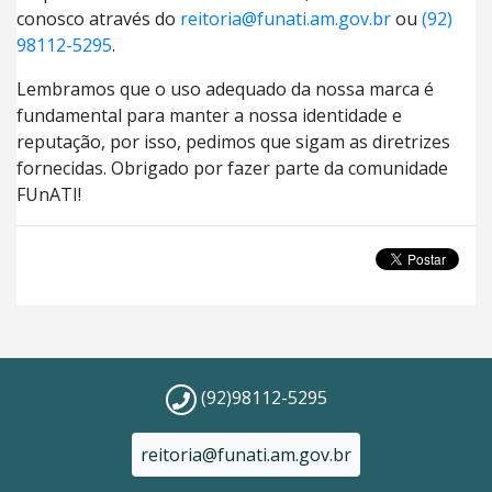
conosco através do
reitoria@funati.am.gov.br
ou
(92)
98112-5295
.
Lembramos que o uso adequado da nossa marca é
fundamental para manter a nossa identidade e
reputação, por isso, pedimos que sigam as diretrizes
fornecidas. Obrigado por fazer parte da comunidade
FUnATI!
(92)98112-5295
reitoria@funati.am.gov.br