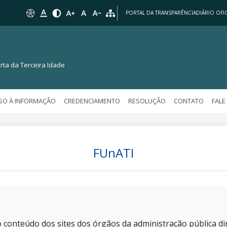
PORTAL DA TRANSPARÊNCIA
DIÁRIO OFIC
rta da Terceira Idade
SO À INFORMAÇÃO
CREDENCIAMENTO
RESOLUÇÃO
CONTATO
FAL
FUnATI
 conteúdo dos sites dos órgãos da administração pública dir