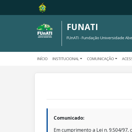
FUNATI
FUnATI - Fundação Universidade Abe
INÍCIO
INSTITUCIONAL
COMUNICAÇÃO
ACES
Comunicado:
Em cumprimento a Lei n. 9.504/97, o