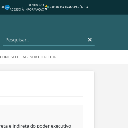
OUVIDORIA
IAL
RADAR DA TRANSPARÊNCIA
ACESSO À INFORMAÇÃO
E CONOSCO
AGENDA DO REITOR
eta e indireta do poder executivo