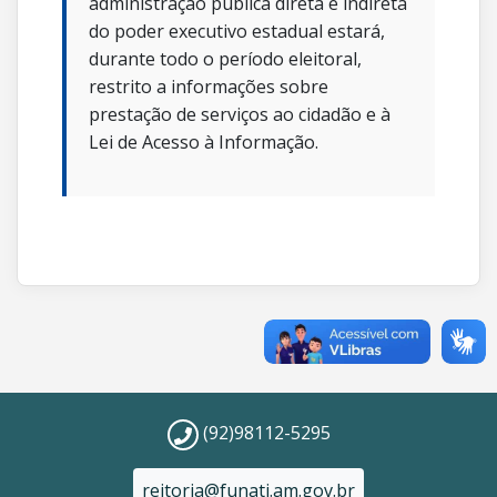
administração pública direta e indireta
do poder executivo estadual estará,
durante todo o período eleitoral,
restrito a informações sobre
prestação de serviços ao cidadão e à
Lei de Acesso à Informação.
(92)98112-5295
reitoria@funati.am.gov.br