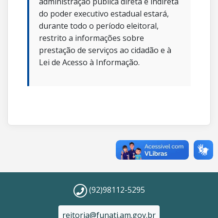
administração pública direta e indireta
do poder executivo estadual estará,
durante todo o período eleitoral,
restrito a informações sobre
prestação de serviços ao cidadão e à
Lei de Acesso à Informação.
(92)98112-5295
reitoria@funati.am.gov.br