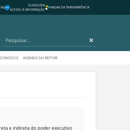
OUVIDORIA
IAL
RADAR DA TRANSPARÊNCIA
ACESSO À INFORMAÇÃO
E CONOSCO
AGENDA DO REITOR
eta e indireta do poder executivo