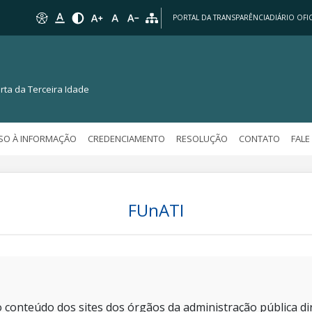
PORTAL DA TRANSPARÊNCIA
DIÁRIO OFIC
rta da Terceira Idade
SO À INFORMAÇÃO
CREDENCIAMENTO
RESOLUÇÃO
CONTATO
FAL
FUnATI
 conteúdo dos sites dos órgãos da administração pública dir