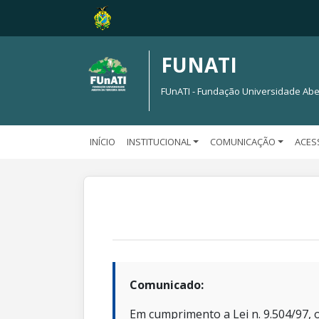
FUNATI
FUnATI - Fundação Universidade Abe
INÍCIO
INSTITUCIONAL
COMUNICAÇÃO
ACES
Comunicado:
Em cumprimento a Lei n. 9.504/97, o