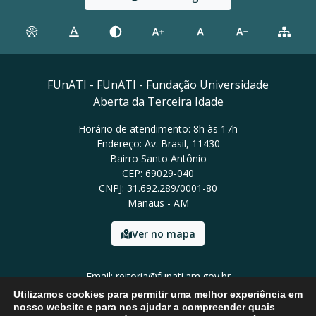
FUnATI - FUnATI - Fundação Universidade
Aberta da Terceira Idade
Horário de atendimento: 8h às 17h
Endereço: Av. Brasil, 11430
Bairro Santo Antônio
CEP: 69029-040
CNPJ: 31.692.289/0001-80
Manaus - AM
Ver no mapa
Email: reitoria@funati.am.gov.br
Tel: (92)98112-5295
Utilizamos cookies para permitir uma melhor experiência em
nosso website e para nos ajudar a compreender quais