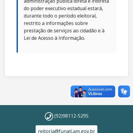
administração pública direta e indireta
do poder executivo estadual estará,
durante todo o período eleitoral,
restrito a informações sobre
prestação de serviços ao cidadão e à
Lei de Acesso à Informação.
(92)98112-5295
reitoria@funati.am.gov.br