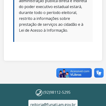
administração pública direta e indireta
do poder executivo estadual estará,
durante todo o período eleitoral,
restrito a informações sobre
prestação de serviços ao cidadão e à
Lei de Acesso à Informação.
(92)98112-5295
reitoria@funati.am.gov.br