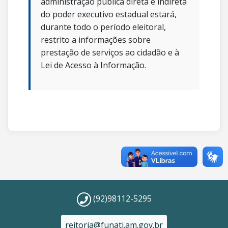
administração pública direta e indireta
do poder executivo estadual estará,
durante todo o período eleitoral,
restrito a informações sobre
prestação de serviços ao cidadão e à
Lei de Acesso à Informação.
(92)98112-5295
reitoria@funati.am.gov.br