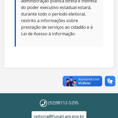
administração pública direta e indireta
do poder executivo estadual estará,
durante todo o período eleitoral,
restrito a informações sobre
prestação de serviços ao cidadão e à
Lei de Acesso à Informação.
(92)98112-5295
reitoria@funati.am.gov.br