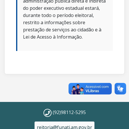
administração pública direta e indireta
do poder executivo estadual estará,
durante todo o período eleitoral,
restrito a informações sobre
prestação de serviços ao cidadão e à
Lei de Acesso à Informação.
(92)98112-5295
reitoria@funati.am.gov.br