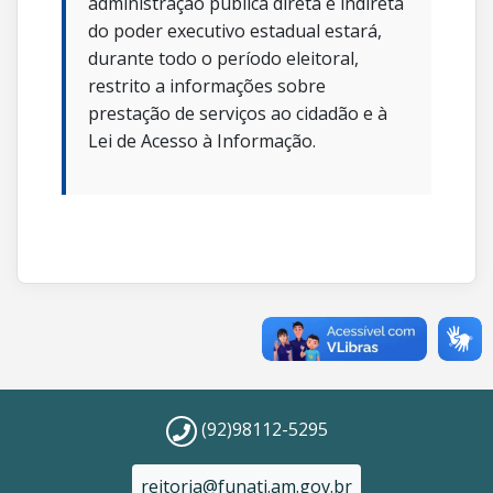
administração pública direta e indireta
do poder executivo estadual estará,
durante todo o período eleitoral,
restrito a informações sobre
prestação de serviços ao cidadão e à
Lei de Acesso à Informação.
(92)98112-5295
reitoria@funati.am.gov.br