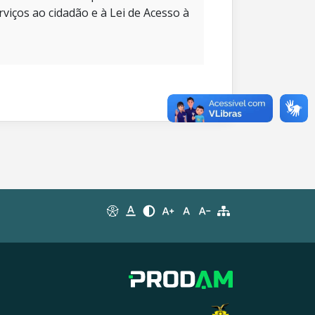
rviços ao cidadão e à Lei de Acesso à