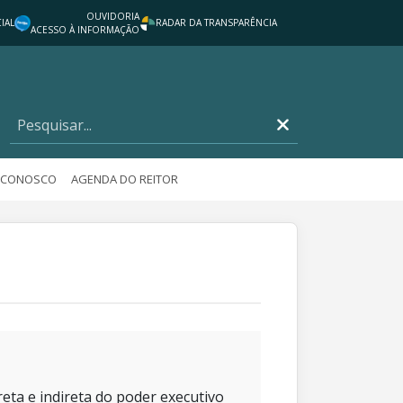
OUVIDORIA
IAL
RADAR DA TRANSPARÊNCIA
ACESSO À INFORMAÇÃO
E CONOSCO
AGENDA DO REITOR
eta e indireta do poder executivo