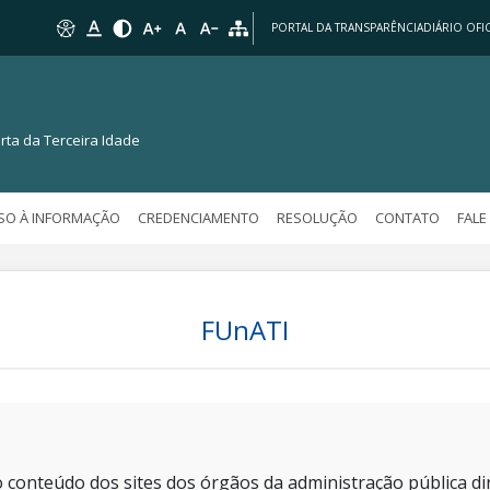
PORTAL DA TRANSPARÊNCIA
DIÁRIO OFIC
rta da Terceira Idade
SO À INFORMAÇÃO
CREDENCIAMENTO
RESOLUÇÃO
CONTATO
FAL
FUnATI
 conteúdo dos sites dos órgãos da administração pública dir