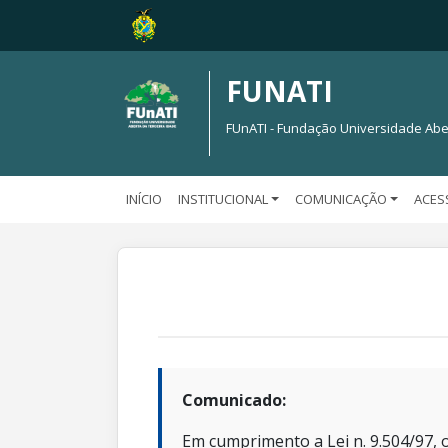
FUNATI
FUnATI - Fundação Universidade Abe
INÍCIO
INSTITUCIONAL
COMUNICAÇÃO
ACES
Comunicado:
Em cumprimento a Lei n. 9.504/97, o