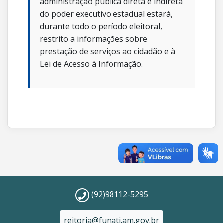
administração pública direta e indireta
do poder executivo estadual estará,
durante todo o período eleitoral,
restrito a informações sobre
prestação de serviços ao cidadão e à
Lei de Acesso à Informação.
(92)98112-5295
reitoria@funati.am.gov.br