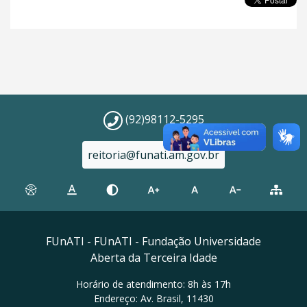
(92)98112-5295
reitoria@funati.am.gov.br
FUnATI - FUnATI - Fundação Universidade
Aberta da Terceira Idade
Horário de atendimento: 8h às 17h
Endereço: Av. Brasil, 11430