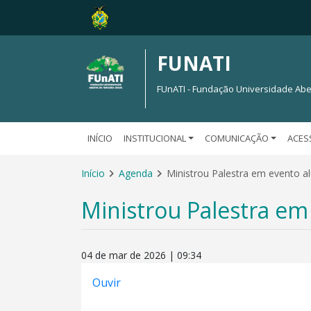
FUNATI
FUnATI - Fundação Universidade Abe
INÍCIO
INSTITUCIONAL
COMUNICAÇÃO
ACES
Início
Agenda
Ministrou Palestra em evento a
Ministrou Palestra em
04 de mar de 2026 | 09:34
Ouvir