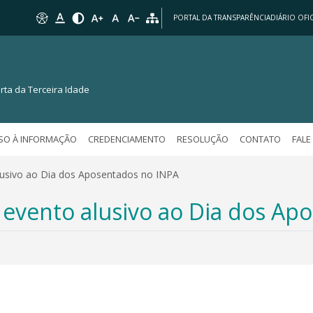
PORTAL DA TRANSPARÊNCIA
DIÁRIO OFIC
rta da Terceira Idade
SO À INFORMAÇÃO
CREDENCIAMENTO
RESOLUÇÃO
CONTATO
FAL
lusivo ao Dia dos Aposentados no INPA
 evento alusivo ao Dia dos Ap