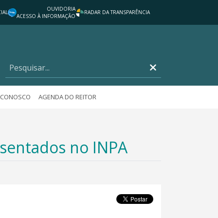
OUVIDORIA
IAL
RADAR DA TRANSPARÊNCIA
ACESSO À INFORMAÇÃO
E CONOSCO
AGENDA DO REITOR
osentados no INPA