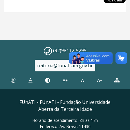
(92)98112-5295
reitoria@funati.am.gov.br
FUnATI - FUnATI - Fundação Universidade
Aberta da Terceira Idade
Horário de atendimento: 8h às 17h
Endereço: Av. Brasil, 11430