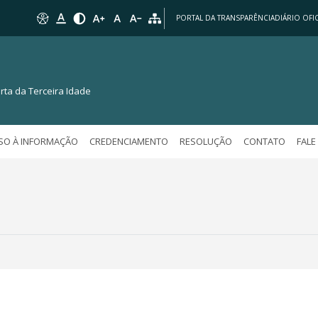
PORTAL DA TRANSPARÊNCIA
DIÁRIO OFIC
rta da Terceira Idade
SO À INFORMAÇÃO
CREDENCIAMENTO
RESOLUÇÃO
CONTATO
FAL