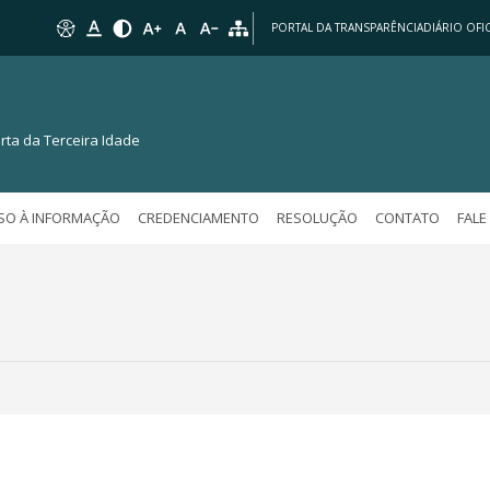
PORTAL DA TRANSPARÊNCIA
DIÁRIO OFIC
rta da Terceira Idade
SO À INFORMAÇÃO
CREDENCIAMENTO
RESOLUÇÃO
CONTATO
FAL