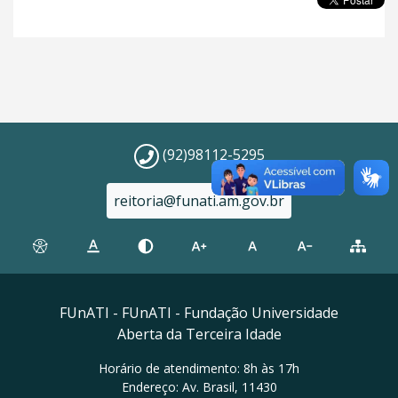
(92)98112-5295
reitoria@funati.am.gov.br
FUnATI - FUnATI - Fundação Universidade
Aberta da Terceira Idade
Horário de atendimento: 8h às 17h
Endereço: Av. Brasil, 11430