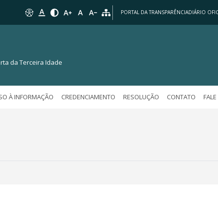
PORTAL DA TRANSPARÊNCIA
DIÁRIO OFIC
rta da Terceira Idade
SO À INFORMAÇÃO
CREDENCIAMENTO
RESOLUÇÃO
CONTATO
FAL