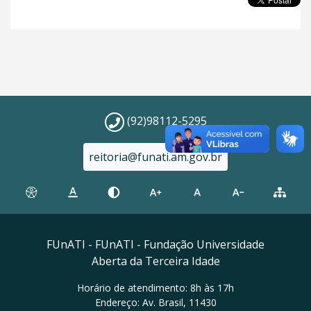
(92)98112-5295
reitoria@funati.am.gov.br
FUnATI - FUnATI - Fundação Universidade
Aberta da Terceira Idade
Horário de atendimento: 8h às 17h
Endereço: Av. Brasil, 11430