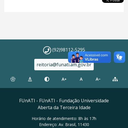
(92)98112-5295
reitoria@funati.am.gov.br
FUnATI - FUnATI - Fundação Universidade
Aberta da Terceira Idade
Horário de atendimento: 8h às 17h
Endereço: Av. Brasil, 11430