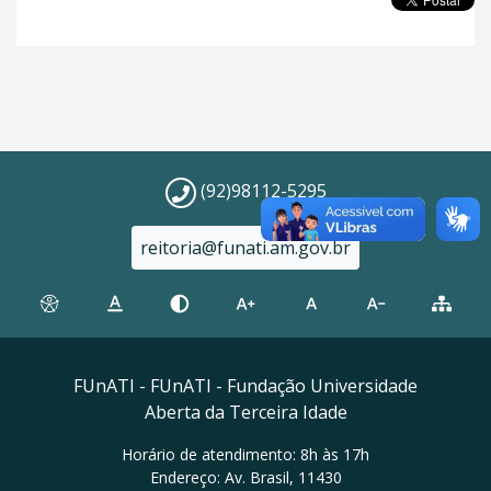
(92)98112-5295
reitoria@funati.am.gov.br
FUnATI - FUnATI - Fundação Universidade
Aberta da Terceira Idade
Horário de atendimento: 8h às 17h
Endereço: Av. Brasil, 11430