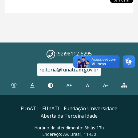
(92)98112-5295
reitoria@funati.am.gov.br
FUnATI - FUnATI - Fundação Universidade
Aberta da Terceira Idade
Horário de atendimento: 8h às 17h
Endereço: Av. Brasil, 11430