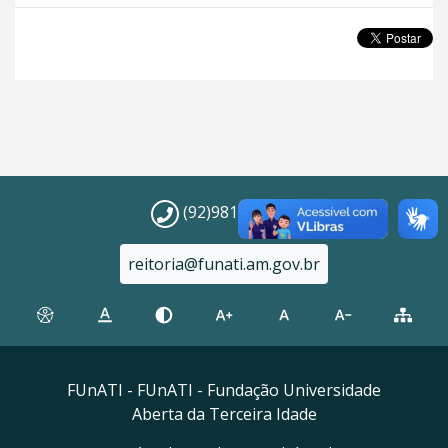
(92)98112-5295
reitoria@funati.am.gov.br
FUnATI - FUnATI - Fundação Universidade
Aberta da Terceira Idade