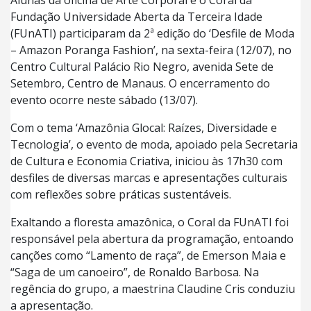
Fundação Universidade Aberta da Terceira Idade
(FUnATI) participaram da 2ª edição do ‘Desfile de Moda
– Amazon Poranga Fashion’, na sexta-feira (12/07), no
Centro Cultural Palácio Rio Negro, avenida Sete de
Setembro, Centro de Manaus. O encerramento do
evento ocorre neste sábado (13/07).
Com o tema ‘Amazônia Glocal: Raízes, Diversidade e
Tecnologia’, o evento de moda, apoiado pela Secretaria
de Cultura e Economia Criativa, iniciou às 17h30 com
desfiles de diversas marcas e apresentações culturais
com reflexões sobre práticas sustentáveis.
Exaltando a floresta amazônica, o Coral da FUnATI foi
responsável pela abertura da programação, entoando
canções como “Lamento de raça”, de Emerson Maia e
“Saga de um canoeiro”, de Ronaldo Barbosa. Na
regência do grupo, a maestrina Claudine Cris conduziu
a apresentação.