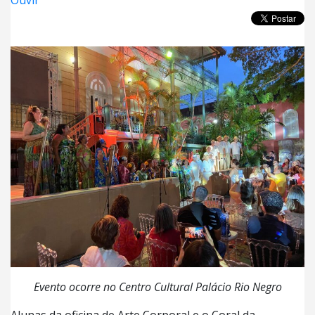
Ouvir
Evento ocorre no Centro Cultural Palácio Rio Negro
Alunas da oficina de Arte Corporal e o Coral da