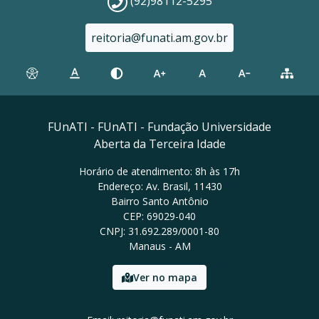
(92)98112-5295
reitoria@funati.am.gov.br
FUnATI - FUnATI - Fundação Universidade
Aberta da Terceira Idade
Horário de atendimento: 8h às 17h
Endereço: Av. Brasil, 11430
Bairro Santo Antônio
CEP: 69029-040
CNPJ: 31.692.289/0001-80
Manaus - AM
Ver no mapa