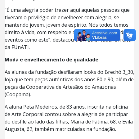
“É uma alegria poder trazer aqui aquelas pessoas que
tiveram o privilégio de envelhecer com alegria, se
mantendo jovem, jovem de espírito. Nós todos temos
direito à vida, com respeito e alegria, proporcionada em
eventos como este”, destacou o Dr. Euler Ribeiro, reitor
da FUnATI.
Moda e envelhecimento de qualidade
As alunas da fundação desfilaram looks do Brechó 3_30,
loja que tem peças autênticas dos anos 80 e 90, além de
peças da Cooperativa de Artesãos do Amazonas
(Coopama).
A aluna Peta Medeiros, de 83 anos, inscrita na oficina
de Arte Corporal contou sobre a alegria de participar
do desfile ao lado das filhas, Maria de Fátima, 68, e Evila
Augusta, 62, também matriculadas na fundação.