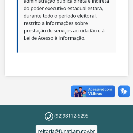
administração pública direta e indireta
do poder executivo estadual estará,
durante todo o período eleitoral,
restrito a informações sobre
prestação de serviços ao cidadão e à
Lei de Acesso à Informação.
(92)98112-5295
reitoria@funati.am.gov.br