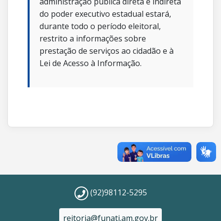
administração pública direta e indireta
do poder executivo estadual estará,
durante todo o período eleitoral,
restrito a informações sobre
prestação de serviços ao cidadão e à
Lei de Acesso à Informação.
(92)98112-5295
reitoria@funati.am.gov.br