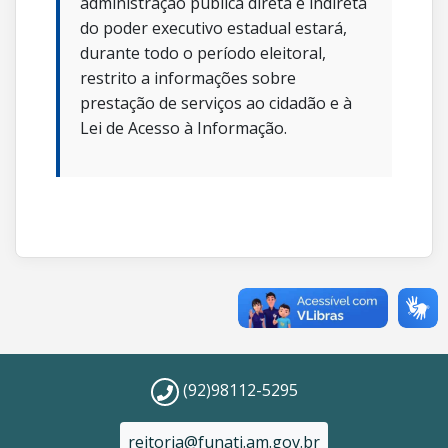
administração pública direta e indireta
do poder executivo estadual estará,
durante todo o período eleitoral,
restrito a informações sobre
prestação de serviços ao cidadão e à
Lei de Acesso à Informação.
(92)98112-5295
reitoria@funati.am.gov.br