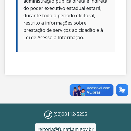
administração pública direta e indireta
do poder executivo estadual estará,
durante todo o período eleitoral,
restrito a informações sobre
prestação de serviços ao cidadão e à
Lei de Acesso à Informação.
(92)98112-5295
reitoria@funati.am.gov.br