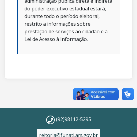
administração pública direta e indireta
do poder executivo estadual estará,
durante todo o período eleitoral,
restrito a informações sobre
prestação de serviços ao cidadão e à
Lei de Acesso à Informação.
(92)98112-5295
reitoria@funati.am.gov.br