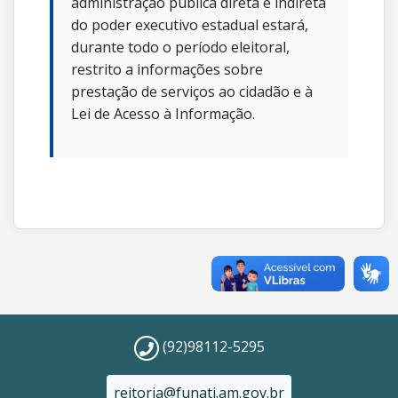
administração pública direta e indireta
do poder executivo estadual estará,
durante todo o período eleitoral,
restrito a informações sobre
prestação de serviços ao cidadão e à
Lei de Acesso à Informação.
(92)98112-5295
reitoria@funati.am.gov.br