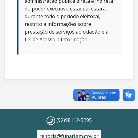
administração pública direta e indireta
do poder executivo estadual estará,
durante todo o período eleitoral,
restrito a informações sobre
prestação de serviços ao cidadão e à
Lei de Acesso à Informação.
(92)98112-5295
reitoria@funati.am.gov.br