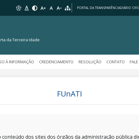
PORTAL DA TRANSPARÊNCIA
DIÁRIO OFIC
rta da Terceira Idade
SO À INFORMAÇÃO
CREDENCIAMENTO
RESOLUÇÃO
CONTATO
FAL
FUnATI
 conteúdo dos sites dos órgãos da administração pública dir