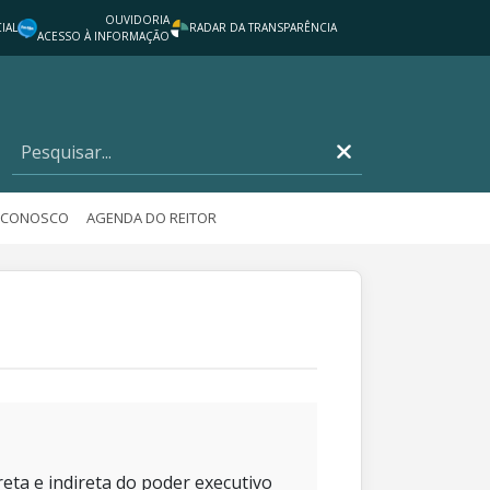
OUVIDORIA
IAL
RADAR DA TRANSPARÊNCIA
ACESSO À INFORMAÇÃO
E CONOSCO
AGENDA DO REITOR
eta e indireta do poder executivo