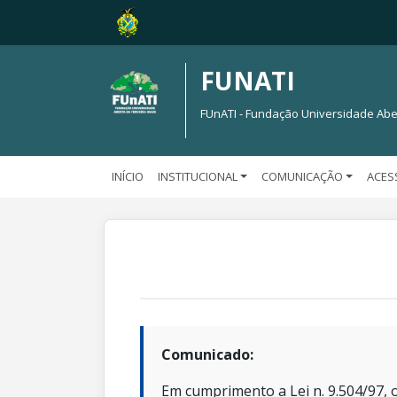
FUNATI
FUnATI - Fundação Universidade Abe
INÍCIO
INSTITUCIONAL
COMUNICAÇÃO
ACES
Comunicado:
Em cumprimento a Lei n. 9.504/97, o